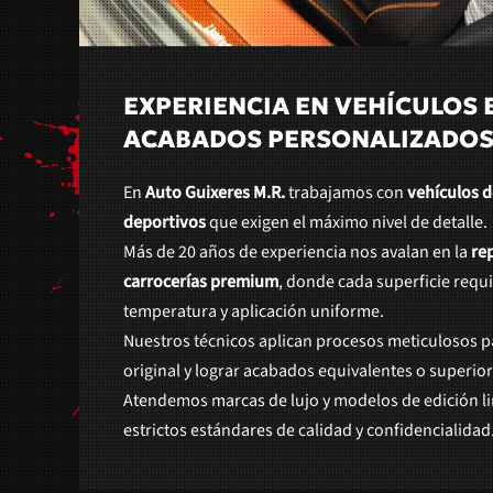
EXPERIENCIA EN VEHÍCULOS 
ACABADOS PERSONALIZADO
En
Auto Guixeres M.R.
trabajamos con
vehículos d
deportivos
que exigen el máximo nivel de detalle.
Más de 20 años de experiencia nos avalan en la
re
carrocerías premium
, donde cada superficie requi
temperatura y aplicación uniforme.
Nuestros técnicos aplican procesos meticulosos pa
original y lograr acabados equivalentes o superiore
Atendemos marcas de lujo y modelos de edición li
estrictos estándares de calidad y confidencialidad