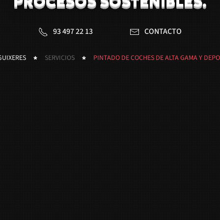
PROCESOS SOSTENIBLES.
93 497 22 13
CONTACTO
GUIXERES
SERVICIOS
PINTADO DE COCHES DE ALTA GAMA Y DEP