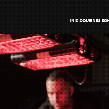
INICIO
QUIENES SO