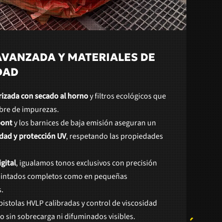
VANZADA Y MATERIALES DE
DAD
rizada con secado al horno
y filtros ecológicos que
ibre de impurezas.
ont
y los barnices de baja emisión aseguran un
idad y protección UV
, respetando las propiedades
gital
, igualamos tonos exclusivos con precisión
repintados completos como en pequeñas
s.
pistolas HVLP calibradas y control de viscosidad
 sin sobrecarga ni difuminados visibles.