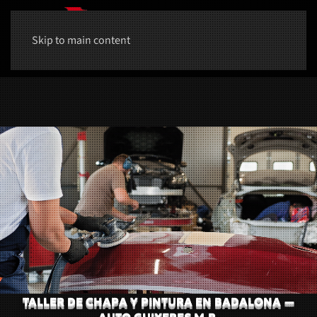
Skip to main content
TALLER DE CHAPA Y PINTURA EN BADALONA —
AUTO GUIXERES M.R.