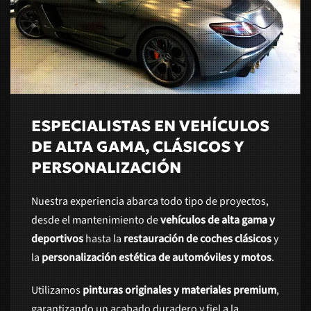
ESPECIALISTAS EN VEHÍCULOS
DE ALTA GAMA, CLÁSICOS Y
PERSONALIZACIÓN
Nuestra experiencia abarca todo tipo de proyectos,
desde el mantenimiento de
vehículos de alta gama y
deportivos
hasta la
restauración de coches clásicos
y
la
personalización estética de automóviles y motos
.
Utilizamos
pinturas originales y materiales premium
,
garantizando un acabado duradero y fiel a la