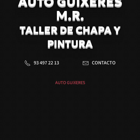
AUTO GUIXERES
M.R.
TALLER DE CHAPA Y
PINTURA
93 497 22 13
CONTACTO
AUTO GUIXERES