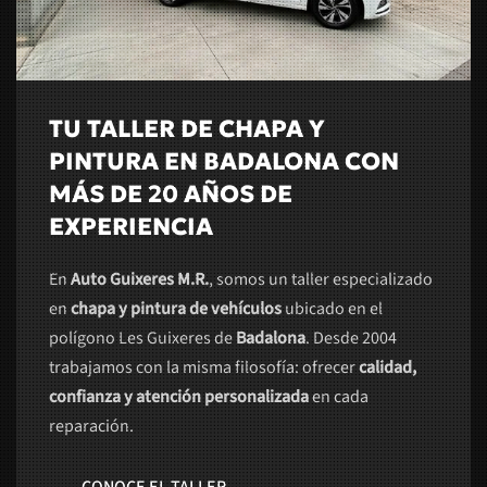
TU TALLER DE CHAPA Y
PINTURA EN BADALONA CON
MÁS DE 20 AÑOS DE
EXPERIENCIA
En
Auto Guixeres M.R.
, somos un taller especializado
en
chapa y pintura de vehículos
ubicado en el
polígono Les Guixeres de
Badalona
. Desde 2004
trabajamos con la misma filosofía: ofrecer
calidad,
confianza y atención personalizada
en cada
reparación.
CONOCE EL TALLER