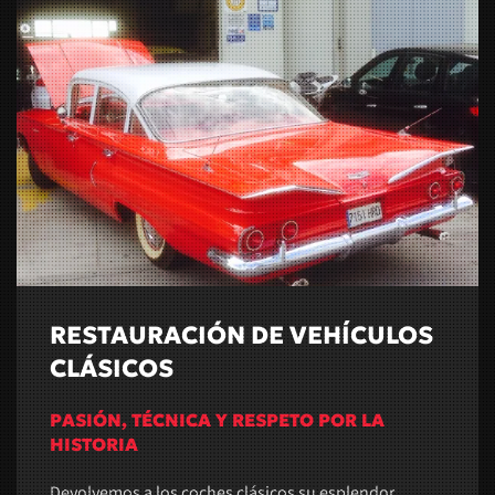
RESTAURACIÓN DE VEHÍCULOS
CLÁSICOS
PASIÓN, TÉCNICA Y RESPETO POR LA
HISTORIA
Devolvemos a los coches clásicos su esplendor